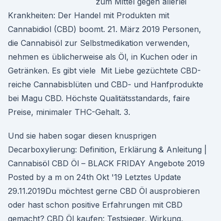
zum Mittel gegen allerlei
Krankheiten: Der Handel mit Produkten mit
Cannabidiol (CBD) boomt. 21. März 2019 Personen,
die Cannabisöl zur Selbstmedikation verwenden,
nehmen es üblicherweise als Öl, in Kuchen oder in
Getränken. Es gibt viele Mit Liebe gezüchtete CBD-
reiche Cannabisblüten und CBD- und Hanfprodukte
bei Magu CBD. Höchste Qualitätsstandards, faire
Preise, minimaler THC-Gehalt. 3.
Und sie haben sogar diesen knusprigen
Decarboxylierung: Definition, Erklärung & Anleitung |
Cannabisöl CBD Öl – BLACK FRIDAY Angebote 2019
Posted by a m on 24th Okt '19 Letztes Update
29.11.2019Du möchtest gerne CBD Öl ausprobieren
oder hast schon positive Erfahrungen mit CBD
gemacht? CBD Öl kaufen: Testsieger, Wirkung,