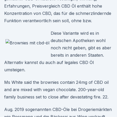
Erfahrungen, Preisvergleich CBD Öl enthält hohe
Konzentration von CBD, das für die schmerzlindernde
Funktion verantwortlich sein soll, ohne bzw.
Diese Variante wird es in
deutschen Apotheken wohl
noch nicht geben, gibt es aber
bereits in anderen Staaten.
Alternativ kannst du auch auf legales CBD Öl
umsteigen.
Ms White said the brownies contain 24mg of CBD oil
and are mixed with vegan chocolate. 200-year-old
family business set to close after devastating fire. 22.
Aug. 2019 sogenannten CBD-Öle bei Drogeriemärkten
wie Rossmann und dm Bäckerei aus Wien verkauft