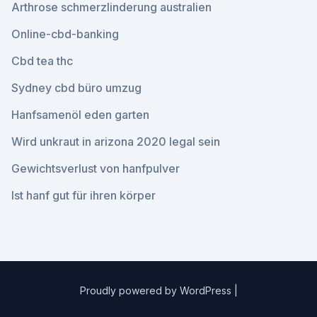
Arthrose schmerzlinderung australien
Online-cbd-banking
Cbd tea thc
Sydney cbd büro umzug
Hanfsamenöl eden garten
Wird unkraut in arizona 2020 legal sein
Gewichtsverlust von hanfpulver
Ist hanf gut für ihren körper
Proudly powered by WordPress
|