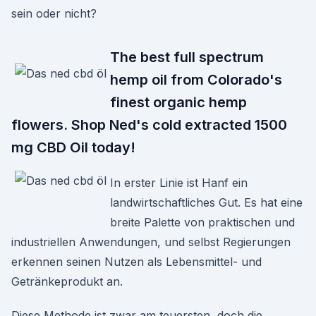
sein oder nicht?
The best full spectrum
hemp oil from Colorado's
finest organic hemp
flowers. Shop Ned's cold extracted 1500
mg CBD Oil today!
In erster Linie ist Hanf ein
landwirtschaftliches Gut. Es hat eine
breite Palette von praktischen und
industriellen Anwendungen, und selbst Regierungen
erkennen seinen Nutzen als Lebensmittel- und
Getränkeprodukt an.
Diese Methode ist zwar am teuersten, doch die