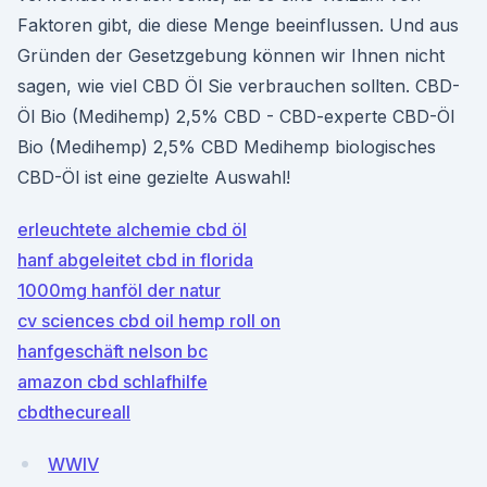
Faktoren gibt, die diese Menge beeinflussen. Und aus
Gründen der Gesetzgebung können wir Ihnen nicht
sagen, wie viel CBD Öl Sie verbrauchen sollten. CBD-
Öl Bio (Medihemp) 2,5% CBD - CBD-experte CBD-Öl
Bio (Medihemp) 2,5% CBD Medihemp biologisches
CBD-Öl ist eine gezielte Auswahl!
erleuchtete alchemie cbd öl
hanf abgeleitet cbd in florida
1000mg hanföl der natur
cv sciences cbd oil hemp roll on
hanfgeschäft nelson bc
amazon cbd schlafhilfe
cbdthecureall
WWlV