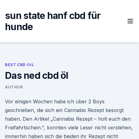
Skip
to
sun state hanf cbd für
content
hunde
BEST CBD OIL
Das ned cbd öl
AUTHOR
Vor einigen Wochen habe ich über 2 Boys
geschrieben, die sich ein Cannabis Rezept besorgt
haben. Den Artikel „Cannabis Rezept – holt euch den
Freifahrtschein.“, konnten viele Leser nicht verstehen,
immerhin haben sich die beiden ihr Rezept nicht