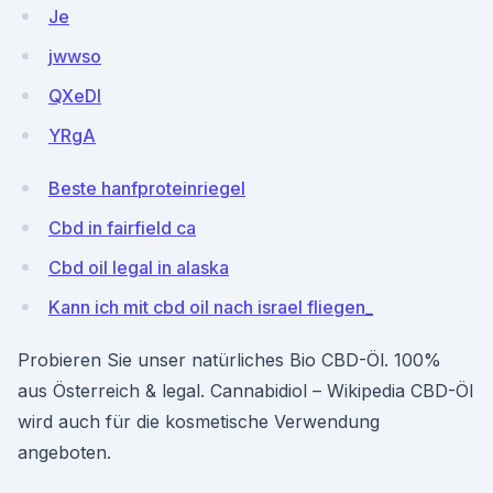
Je
jwwso
QXeDl
YRgA
Beste hanfproteinriegel
Cbd in fairfield ca
Cbd oil legal in alaska
Kann ich mit cbd oil nach israel fliegen_
Probieren Sie unser natürliches Bio CBD-Öl. 100%
aus Österreich & legal. Cannabidiol – Wikipedia CBD-Öl
wird auch für die kosmetische Verwendung
angeboten.