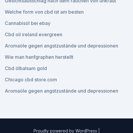
Gesichtsausschlag nach dem rauchen von unkraut
Welche form von cbd ist am besten
Cannabisöl bei ebay
Cbd oil ireland evergreen
Aromaöle gegen angstzustände und depressionen
Wie man hanfgraphen herstellt
Cbd ölbalsam gold
Chicago cbd store.com
Aromaöle gegen angstzustände und depressionen
Proudly powered by WordPress
|