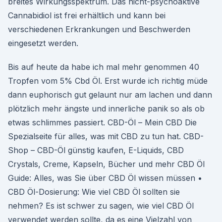
breites Wirkungsspektrum. Das nicht-psychoaktive
Cannabidiol ist frei erhältlich und kann bei
verschiedenen Erkrankungen und Beschwerden
eingesetzt werden.
Bis auf heute da habe ich mal mehr genommen 40
Tropfen vom 5% Cbd Öl. Erst wurde ich richtig müde
dann euphorisch gut gelaunt nur am lachen und dann
plötzlich mehr ängste und innerliche panik so als ob
etwas schlimmes passiert. CBD-Öl – Mein CBD Die
Spezialseite für alles, was mit CBD zu tun hat. CBD-
Shop – CBD-Öl günstig kaufen, E-Liquids, CBD
Crystals, Creme, Kapseln, Bücher und mehr CBD Öl
Guide: Alles, was Sie über CBD Öl wissen müssen •
CBD Öl-Dosierung: Wie viel CBD Öl sollten sie
nehmen? Es ist schwer zu sagen, wie viel CBD Öl
verwendet werden sollte, da es eine Vielzahl von