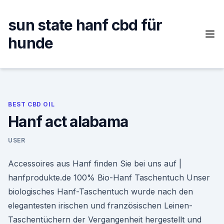
Skip
to
sun state hanf cbd für
content
hunde
BEST CBD OIL
Hanf act alabama
USER
Accessoires aus Hanf finden Sie bei uns auf |
hanfprodukte.de 100% Bio-Hanf Taschentuch Unser
biologisches Hanf-Taschentuch wurde nach den
elegantesten irischen und französischen Leinen-
Taschentüchern der Vergangenheit hergestellt und