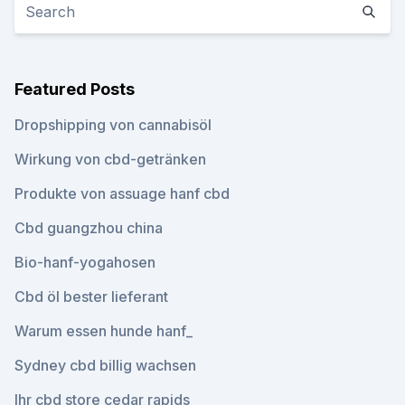
Featured Posts
Dropshipping von cannabisöl
Wirkung von cbd-getränken
Produkte von assuage hanf cbd
Cbd guangzhou china
Bio-hanf-yogahosen
Cbd öl bester lieferant
Warum essen hunde hanf_
Sydney cbd billig wachsen
Ihr cbd store cedar rapids