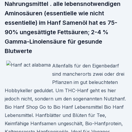
Nahrungsmittel . alle lebensnotwendigen
Aminosäuren (essentielle wie nicht
essentielle) im Hanf Samenöl hat es 75-
90% ungesättigte Fettsäuren; 2-4 %
Gamma-Linolensäure für gesunde
Blutwerte
Allenfalls für den Eigenbedarf
sind mancherorts zwei oder drei
Pflanzen im gut beleuchteten
Hobbykeller geduldet. Um THC-Hanf geht es hier
jedoch nicht, sondern um den sogenannten Nutzhanf.
Bio Hanf Shop Go to Bio Hanf Lebensmittel Bio Hanf
Lebensmittel. Hanfblätter und Blüten für Tee,
Keimfähige Hanfsamen ungeschält, Bio-Hanfprotein,
Kaltgepresste Hanfspeiseöle. Ideal für Veganer,