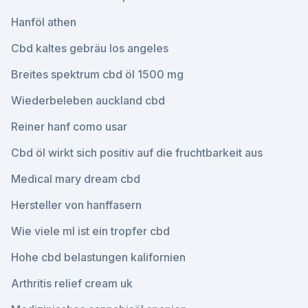
Hanföl athen
Cbd kaltes gebräu los angeles
Breites spektrum cbd öl 1500 mg
Wiederbeleben auckland cbd
Reiner hanf como usar
Cbd öl wirkt sich positiv auf die fruchtbarkeit aus
Medical mary dream cbd
Hersteller von hanffasern
Wie viele ml ist ein tropfer cbd
Hohe cbd belastungen kalifornien
Arthritis relief cream uk