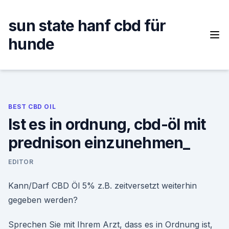
Skip
to
sun state hanf cbd für
content
hunde
BEST CBD OIL
Ist es in ordnung, cbd-öl mit
prednison einzunehmen_
EDITOR
Kann/Darf CBD Öl 5% z.B. zeitversetzt weiterhin
gegeben werden?
Sprechen Sie mit Ihrem Arzt, dass es in Ordnung ist,