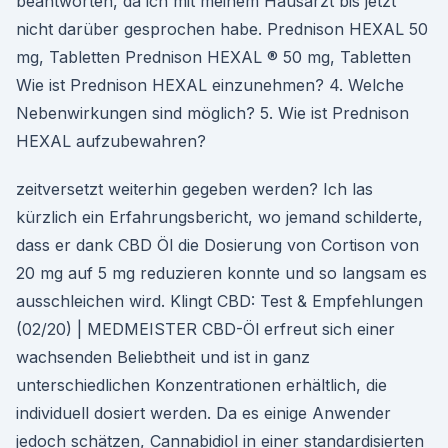
beantworten, da ich mit meinem Hausarzt bis jetzt
nicht darüber gesprochen habe. Prednison HEXAL 50
mg, Tabletten Prednison HEXAL ® 50 mg, Tabletten
Wie ist Prednison HEXAL einzunehmen? 4. Welche
Nebenwirkungen sind möglich? 5. Wie ist Prednison
HEXAL aufzubewahren?
zeitversetzt weiterhin gegeben werden? Ich las
kürzlich ein Erfahrungsbericht, wo jemand schilderte,
dass er dank CBD Öl die Dosierung von Cortison von
20 mg auf 5 mg reduzieren konnte und so langsam es
ausschleichen wird. Klingt CBD: Test & Empfehlungen
(02/20) | MEDMEISTER CBD-Öl erfreut sich einer
wachsenden Beliebtheit und ist in ganz
unterschiedlichen Konzentrationen erhältlich, die
individuell dosiert werden. Da es einige Anwender
jedoch schätzen, Cannabidiol in einer standardisierten