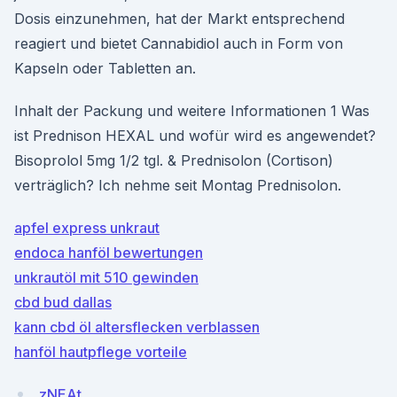
Dosis einzunehmen, hat der Markt entsprechend
reagiert und bietet Cannabidiol auch in Form von
Kapseln oder Tabletten an.
Inhalt der Packung und weitere Informationen 1 Was
ist Prednison HEXAL und wofür wird es angewendet?
Bisoprolol 5mg 1/2 tgl. & Prednisolon (Cortison)
verträglich? Ich nehme seit Montag Prednisolon.
apfel express unkraut
endoca hanföl bewertungen
unkrautöl mit 510 gewinden
cbd bud dallas
kann cbd öl altersflecken verblassen
hanföl hautpflege vorteile
zNEAt