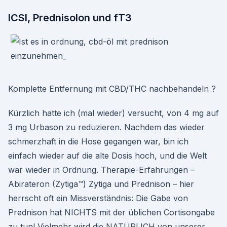
ICSI, Prednisolon und fT3
Komplette Entfernung mit CBD/THC nachbehandeln ?
Kürzlich hatte ich (mal wieder) versucht, von 4 mg auf
3 mg Urbason zu reduzieren. Nachdem das wieder
schmerzhaft in die Hose gegangen war, bin ich
einfach wieder auf die alte Dosis hoch, und die Welt
war wieder in Ordnung. Therapie-Erfahrungen –
Abirateron (Zytiga™) Zytiga und Prednison – hier
herrscht oft ein Missverständnis: Die Gabe von
Prednison hat NICHTS mit der üblichen Cortisongabe
zu tun! Vielmehr wird die NATÜRLICH von unserer