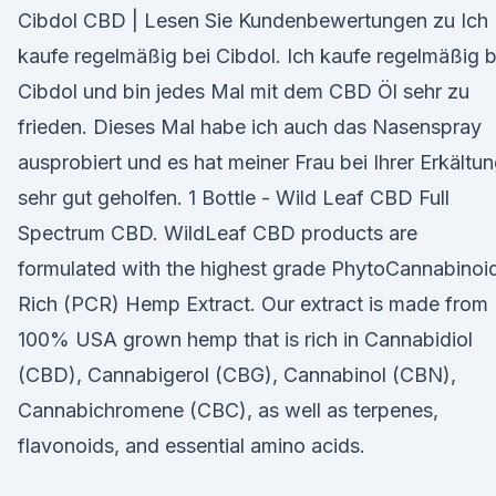
Cibdol CBD | Lesen Sie Kundenbewertungen zu Ich
kaufe regelmäßig bei Cibdol. Ich kaufe regelmäßig b
Cibdol und bin jedes Mal mit dem CBD Öl sehr zu
frieden. Dieses Mal habe ich auch das Nasenspray
ausprobiert und es hat meiner Frau bei Ihrer Erkältu
sehr gut geholfen. 1 Bottle - Wild Leaf CBD Full
Spectrum CBD. WildLeaf CBD products are
formulated with the highest grade PhytoCannabinoi
Rich (PCR) Hemp Extract. Our extract is made from
100% USA grown hemp that is rich in Cannabidiol
(CBD), Cannabigerol (CBG), Cannabinol (CBN),
Cannabichromene (CBC), as well as terpenes,
flavonoids, and essential amino acids.