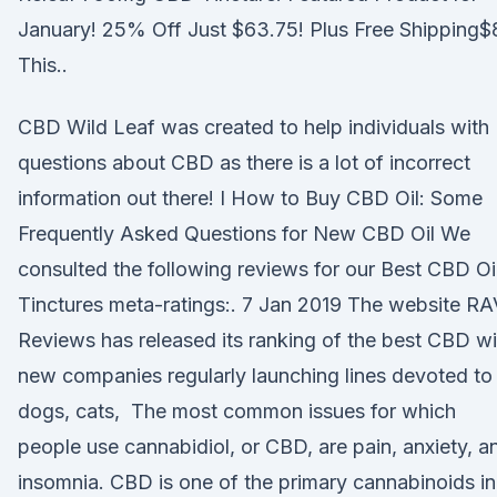
January! 25% Off Just $63.75! Plus Free Shipping$
This..
CBD Wild Leaf was created to help individuals with
questions about CBD as there is a lot of incorrect
information out there! I How to Buy CBD Oil: Some
Frequently Asked Questions for New CBD Oil We
consulted the following reviews for our Best CBD Oi
Tinctures meta-ratings:. 7 Jan 2019 The website R
Reviews has released its ranking of the best CBD wi
new companies regularly launching lines devoted to
dogs, cats, The most common issues for which
people use cannabidiol, or CBD, are pain, anxiety, a
insomnia. CBD is one of the primary cannabinoids in