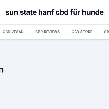
sun state hanf cbd für hunde
CBD VEGAN
CBD REVIEWS
CBD STORE
CB
n