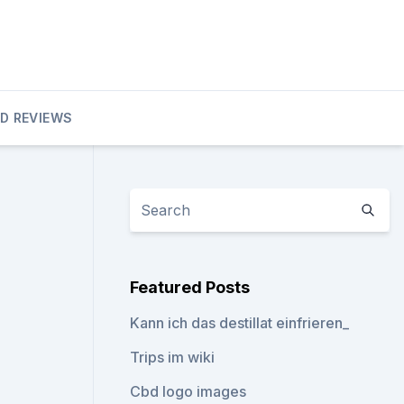
D REVIEWS
Featured Posts
Kann ich das destillat einfrieren_
Trips im wiki
Cbd logo images