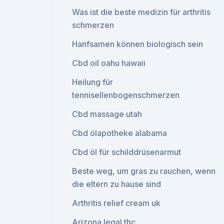
Was ist die beste medizin für arthritis
schmerzen
Hanfsamen können biologisch sein
Cbd oil oahu hawaii
Heilung für
tennisellenbogenschmerzen
Cbd massage utah
Cbd ölapotheke alabama
Cbd öl für schilddrüsenarmut
Beste weg, um gras zu rauchen, wenn
die eltern zu hause sind
Arthritis relief cream uk
Arizona legal thc