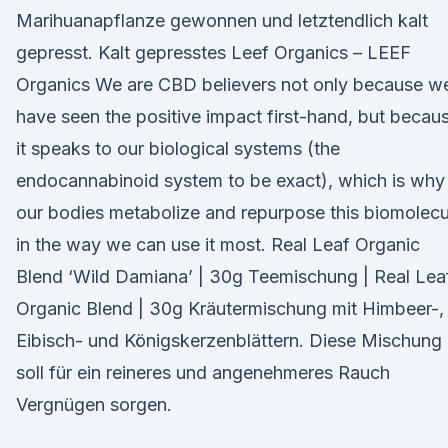
Marihuanapflanze gewonnen und letztendlich kalt
gepresst. Kalt gepresstes Leef Organics – LEEF
Organics We are CBD believers not only because w
have seen the positive impact first-hand, but becau
it speaks to our biological systems (the
endocannabinoid system to be exact), which is why
our bodies metabolize and repurpose this biomolecu
in the way we can use it most. Real Leaf Organic
Blend ‘Wild Damiana’ | 30g Teemischung | Real Lea
Organic Blend | 30g Kräutermischung mit Himbeer-,
Eibisch- und Königskerzenblättern. Diese Mischung
soll für ein reineres und angenehmeres Rauch
Vergnügen sorgen.