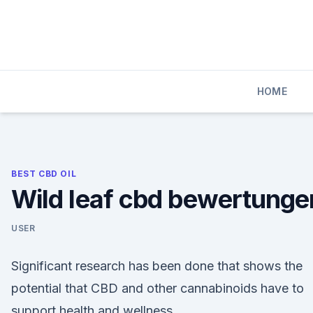
Skip
to
content
HOME
BEST CBD OIL
Wild leaf cbd bewertunge
USER
Significant research has been done that shows the
potential that CBD and other cannabinoids have to
support health and wellness.