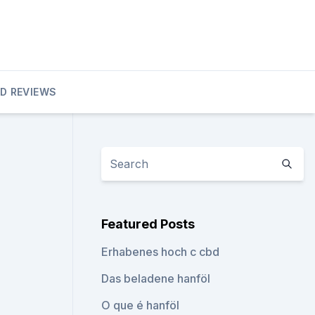
D REVIEWS
Featured Posts
Erhabenes hoch c cbd
Das beladene hanföl
O que é hanföl