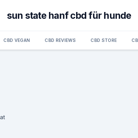
sun state hanf cbd für hunde
CBD VEGAN
CBD REVIEWS
CBD STORE
CB
at