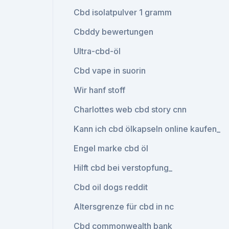
Cbd isolatpulver 1 gramm
Cbddy bewertungen
Ultra-cbd-öl
Cbd vape in suorin
Wir hanf stoff
Charlottes web cbd story cnn
Kann ich cbd ölkapseln online kaufen_
Engel marke cbd öl
Hilft cbd bei verstopfung_
Cbd oil dogs reddit
Altersgrenze für cbd in nc
Cbd commonwealth bank