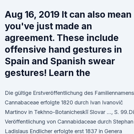
Aug 16, 2019 It can also mean
you've just made an
agreement. These include
offensive hand gestures in
Spain and Spanish swear
gestures! Learn the
Die gültige Erstveröffentlichung des Familiennamens
Cannabaceae erfolgte 1820 durch Ivan Ivanovič
Martinov in Tekhno-Botanicheskīĭ Slovar …, S. 99.D
Veröffentlichung von Cannabidaceae durch Stephan
Ladislaus Endlicher erfolgte erst 1837 in Genera