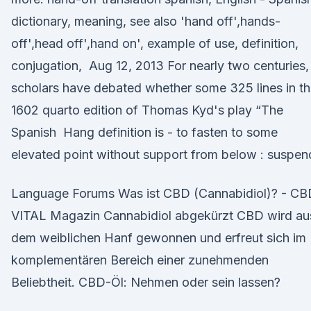
dictionary, meaning, see also 'hand off',hands-
off',head off',hand on', example of use, definition,
conjugation, Aug 12, 2013 For nearly two centuries,
scholars have debated whether some 325 lines in t
1602 quarto edition of Thomas Kyd's play “The
Spanish Hang definition is - to fasten to some
elevated point without support from below : suspen
Language Forums Was ist CBD (Cannabidiol)? - CB
VITAL Magazin Cannabidiol abgekürzt CBD wird au
dem weiblichen Hanf gewonnen und erfreut sich im
komplementären Bereich einer zunehmenden
Beliebtheit. CBD-Öl: Nehmen oder sein lassen?