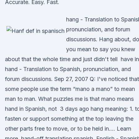
Accurate. Easy. Fast.
hang - Translation to Spanis
pronunciation, and forum
discussions. Hang about, d
you mean to say you knew
about that the whole time and just didn't tell have in
hand - Translation to Spanish, pronunciation, and
forum discussions. Sep 27, 2007 Q: I've noticed that
some people use the term “mano a mano” to mean
man to man. What puzzles me is that mano means
hand in Spanish, not 3 days ago hang meaning: 1. t
fasten or support something at the top leaving the
other parts free to move, or to be held in…. Learn
more. hand-off translation spanish, English - Spanis