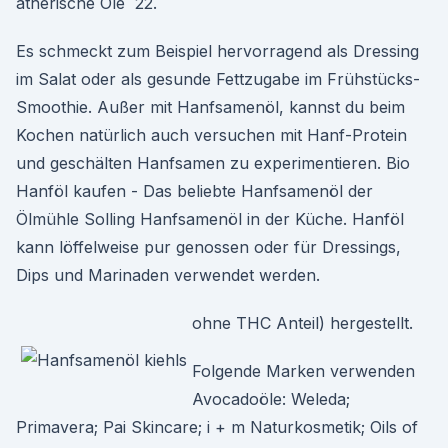
ätherische Öle 22.
Es schmeckt zum Beispiel hervorragend als Dressing
im Salat oder als gesunde Fettzugabe im Frühstücks-
Smoothie. Außer mit Hanfsamenöl, kannst du beim
Kochen natürlich auch versuchen mit Hanf-Protein
und geschälten Hanfsamen zu experimentieren. Bio
Hanföl kaufen - Das beliebte Hanfsamenöl der
Ölmühle Solling Hanfsamenöl in der Küche. Hanföl
kann löffelweise pur genossen oder für Dressings,
Dips und Marinaden verwendet werden.
ohne THC Anteil) hergestellt.
Folgende Marken verwenden
Avocadoöle: Weleda;
Primavera; Pai Skincare; i + m Naturkosmetik; Oils of