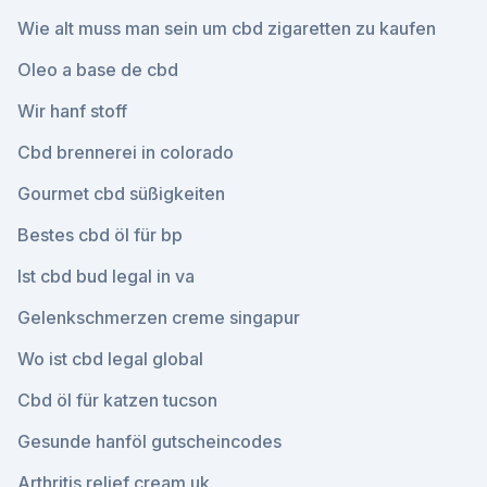
Wie alt muss man sein um cbd zigaretten zu kaufen
Oleo a base de cbd
Wir hanf stoff
Cbd brennerei in colorado
Gourmet cbd süßigkeiten
Bestes cbd öl für bp
Ist cbd bud legal in va
Gelenkschmerzen creme singapur
Wo ist cbd legal global
Cbd öl für katzen tucson
Gesunde hanföl gutscheincodes
Arthritis relief cream uk