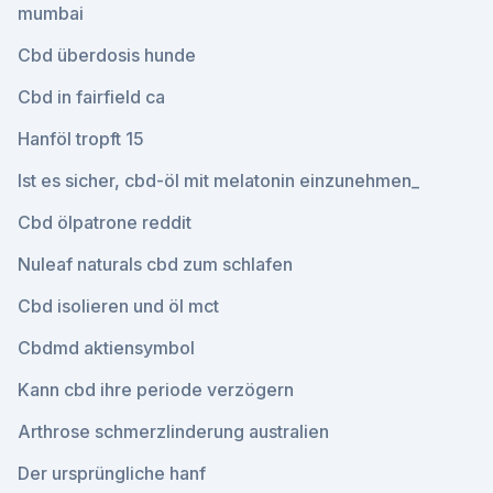
mumbai
Cbd überdosis hunde
Cbd in fairfield ca
Hanföl tropft 15
Ist es sicher, cbd-öl mit melatonin einzunehmen_
Cbd ölpatrone reddit
Nuleaf naturals cbd zum schlafen
Cbd isolieren und öl mct
Cbdmd aktiensymbol
Kann cbd ihre periode verzögern
Arthrose schmerzlinderung australien
Der ursprüngliche hanf