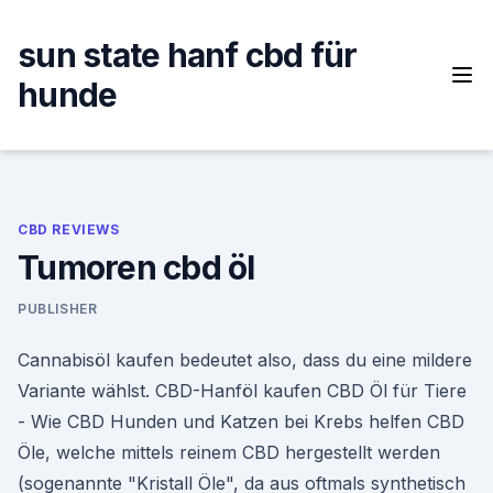
Skip
to
sun state hanf cbd für
content
hunde
CBD REVIEWS
Tumoren cbd öl
PUBLISHER
Cannabisöl kaufen bedeutet also, dass du eine mildere
Variante wählst. CBD-Hanföl kaufen CBD Öl für Tiere
- Wie CBD Hunden und Katzen bei Krebs helfen CBD
Öle, welche mittels reinem CBD hergestellt werden
(sogenannte "Kristall Öle", da aus oftmals synthetisch