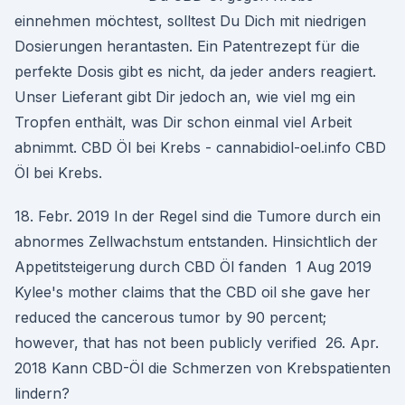
einnehmen möchtest, solltest Du Dich mit niedrigen
Dosierungen herantasten. Ein Patentrezept für die
perfekte Dosis gibt es nicht, da jeder anders reagiert.
Unser Lieferant gibt Dir jedoch an, wie viel mg ein
Tropfen enthält, was Dir schon einmal viel Arbeit
abnimmt. CBD Öl bei Krebs - cannabidiol-oel.info CBD
Öl bei Krebs.
18. Febr. 2019 In der Regel sind die Tumore durch ein
abnormes Zellwachstum entstanden. Hinsichtlich der
Appetitsteigerung durch CBD Öl fanden 1 Aug 2019
Kylee's mother claims that the CBD oil she gave her
reduced the cancerous tumor by 90 percent;
however, that has not been publicly verified 26. Apr.
2018 Kann CBD-Öl die Schmerzen von Krebspatienten
lindern?