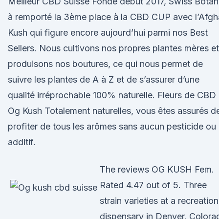
Meilleur CBD Suisse Fondé début 2017, Swiss Botan
à remporté la 3ème place à la CBD CUP avec l’Afg
Kush qui figure encore aujourd’hui parmi nos Best
Sellers. Nous cultivons nos propres plantes mères et
produisons nos boutures, ce qui nous permet de
suivre les plantes de A à Z et de s’assurer d’une
qualité irréprochable 100% naturelle. Fleurs de CBD 
Og Kush Totalement naturelles, vous êtes assurés d
profiter de tous les arômes sans aucun pesticide ou
additif.
The reviews OG KUSH Fem.
Rated 4.47 out of 5. Three
strain varieties at a recreation
dispensary in Denver, Colora