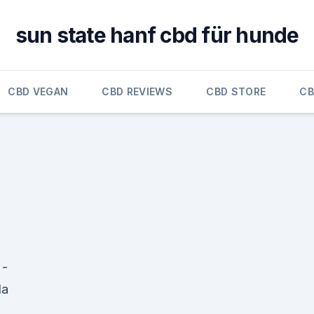
sun state hanf cbd für hunde
CBD VEGAN
CBD REVIEWS
CBD STORE
CB
 -
la