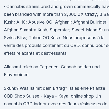
· Cannabis strains bred and grown commercially ha
been branded with more than 2,300 3X Crazy; 8 Bal
Kush; A-10; Abusive OG; Afghani; Afghani Bullrider;
Afghan Sumatra Kush; Superstar; Sweet Island Skun
Swiss Bliss; Tahoe OG Kush Nous proposons à la
vente des produits contenant du CBD, connu pour s
effets relaxants et déstressants.
Allesamt reich an Terpenen, Cannabinoiden und
Flavenoiden.
Skunk? Was ist mit dem Ertrag? Ist es eine Pflanze
CBD Shop Suisse - Kaya - Kaya, online shop Un
cannabis CBD indoor avec des fleurs résineuses de