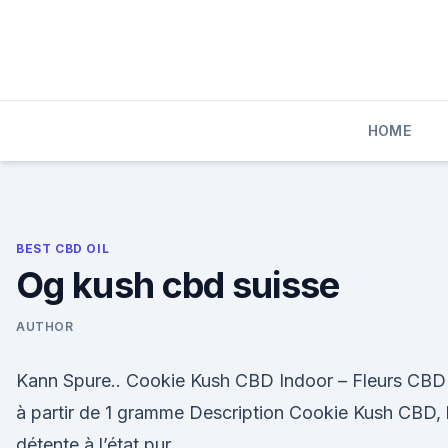
Skip
to
content
HOME
BEST CBD OIL
Og kush cbd suisse
AUTHOR
Kann Spure.. Cookie Kush CBD Indoor – Fleurs CBD
à partir de 1 gramme Description Cookie Kush CBD, 
détente à l’état pur.