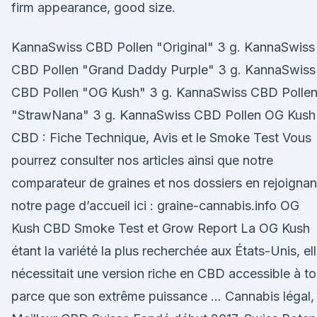
firm appearance, good size.
KannaSwiss CBD Pollen "Original" 3 g. KannaSwiss
CBD Pollen "Grand Daddy Purple" 3 g. KannaSwiss
CBD Pollen "OG Kush" 3 g. KannaSwiss CBD Polle
"StrawNana" 3 g. KannaSwiss CBD Pollen OG Kush
CBD : Fiche Technique, Avis et le Smoke Test Vous
pourrez consulter nos articles ainsi que notre
comparateur de graines et nos dossiers en rejoignan
notre page d’accueil ici : graine-cannabis.info OG
Kush CBD Smoke Test et Grow Report La OG Kush
étant la variété la plus recherchée aux États-Unis, el
nécessitait une version riche en CBD accessible à t
parce que son extrême puissance … Cannabis légal,