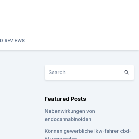
D REVIEWS
Featured Posts
Nebenwirkungen von
endocannabinoiden
Können gewerbliche lkw-fahrer cbd-